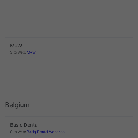
M+W
Sito Web:
M+W
Belgium
Basiq Dental
Sito Web:
Basiq Dental Webshop