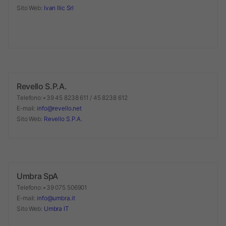
Sito Web:
Ivan Ilic Srl
Revello S.P.A.
Telefono:+39 45 8238 611 / 45 8238 612
E-mail:
info@revello.net
Sito Web:
Revello S.P.A.
Umbra SpA
Telefono:+39 075 506901
E-mail:
info@umbra.it
Sito Web:
Umbra IT