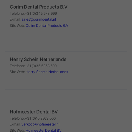
Corim Dental Products B.V
Telefono:+31 (0)345 573 999
E-mail:
sales@corimdental.nl
Sito Web:
Corim Dental Products B.V
Henry Schein Netherlands
Telefono:+31 (0)36 5358 600
Sito Web:
Henry Schein Netherlands
Hofmeester Dental BV
Telefono:+31 (0)10 2863 000
E-mail:
verkoop@hofmeester.nl
Sito Web:
Hofmeester Dental BV