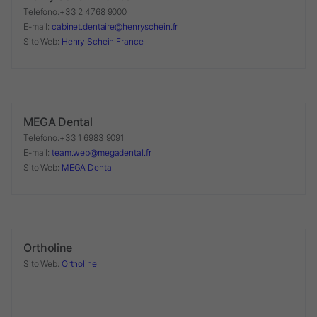
Telefono:+33 2 4768 9000
E-mail:
cabinet.dentaire@henryschein.fr
Sito Web:
Henry Schein France
MEGA Dental
Telefono:+33 1 6983 9091
E-mail:
team.web@megadental.fr
Sito Web:
MEGA Dental
Ortholine
Sito Web:
Ortholine