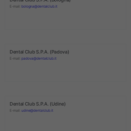
E-mail:
bologna@dentalclub.it
Dental Club S.P.A. (Padova)
E-mail:
padova@dentalclub.it
Dental Club S.P.A. (Udine)
E-mail:
udine@dentalclub.it