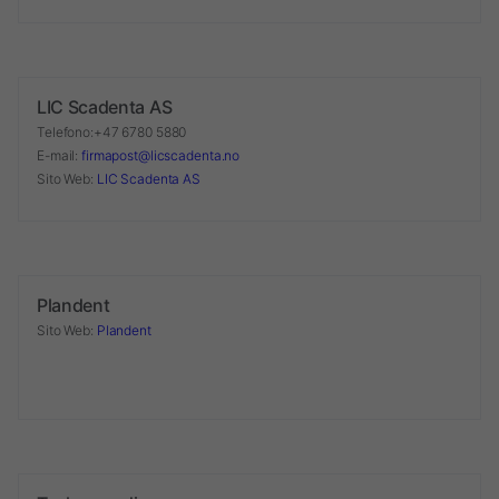
LIC Scadenta AS
Telefono:+47 6780 5880
E-mail:
firmapost@licscadenta.no
Sito Web:
LIC Scadenta AS
Plandent
Sito Web:
Plandent