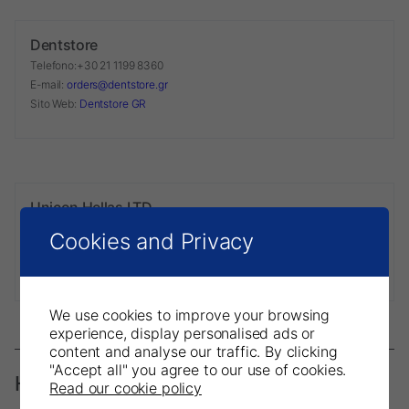
Dentstore
Telefono:+30 21 1199 8360
E-mail:
orders@dentstore.gr
Sito Web:
Dentstore GR
Unicon Hellas LTD
Telefono:+30 210 4828 020
Cookies and Privacy
E-mail:
uniconds@otenet.gr
We use cookies to improve your browsing
experience, display personalised ads or
content and analyse our traffic. By clicking
"Accept all" you agree to our use of cookies.
Hungary
Read our cookie policy