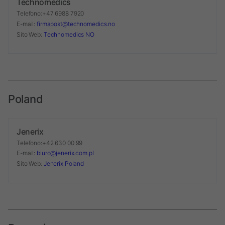
Technomedics
Telefono:+47 6988 7920
E-mail:
firmapost@technomedics.no
Sito Web:
Technomedics NO
Poland
Jenerix
Telefono:+42 630 00 99
E-mail:
biuro@jenerix.com.pl
Sito Web:
Jenerix Poland