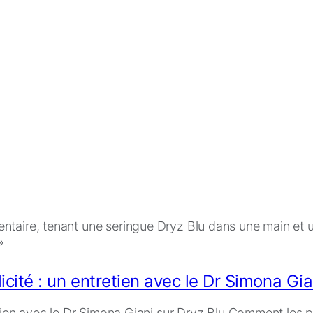
cité : un entretien avec le Dr Simona Gia
etien avec le Dr Simona Giani sur Dryz Blu Comment les p