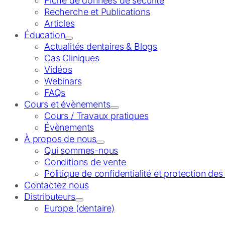
Fiche de données de sécurité
Recherche et Publications
Articles
Éducation
Actualités dentaires & Blogs
Cas Cliniques
Vidéos
Webinars
FAQs
Cours et évènements
Cours / Travaux pratiques
Évènements
À propos de nous
Qui sommes-nous
Conditions de vente
Politique de confidentialité et protection de
Contactez nous
Distributeurs
Europe (dentaire)