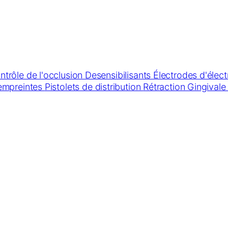
ntrôle de l'occlusion
Desensibilisants
Électrodes d'élect
 empreintes
Pistolets de distribution
Rétraction Gingival