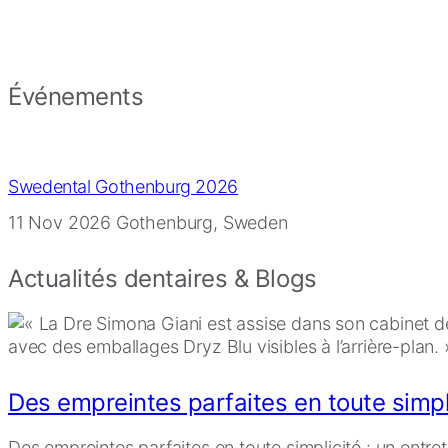
Événements
Swedental Gothenburg 2026
11 Nov 2026
Gothenburg, Sweden
Actualités dentaires & Blogs
Des empreintes parfaites en toute simpli
Des empreintes parfaites en toute simplicité : un entr