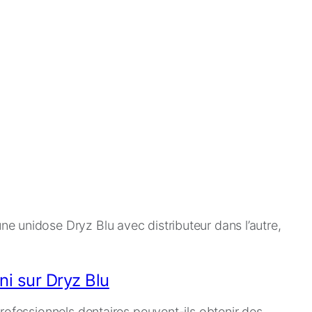
ni sur Dryz Blu
rofessionnels dentaires peuvent-ils obtenir des