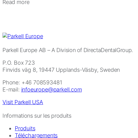
Read more
Parkell Europe AB
– A Division of DirectaDentalGroup.
P.O. Box 723
Finvids väg 8, 19447 Upplands-Väsby, Sweden
Phone: +46 708593481
E-mail:
infoeurope@parkell.com
Visit Parkell USA
Informations sur les produits
Produits
Téléchargements