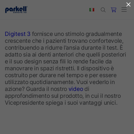
×
Skip to main content
Digitest 3
fornisce uno stimolo gradualmente
crescente che i pazienti trovano confortevole,
contribuendo a ridurre l’ansia durante il test. È
adatto sia ai denti anteriori che quelli posteriori
e il suo design senza fili lo rende facile da
manovrare in spazi ristretti. Il dispositivo è
costruito per durare nel tempo e per essere
utilizzato quotidianamente. Vuoi vederlo in
azione? Guarda il nostro
video
di
approfondimento sul prodotto, in cui il nostro
Vicepresidente spiega i suoi vantaggi unici.