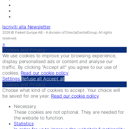
Iscriviti alla Newsletter
2026 © Parkell Europe AB - A division of DirectaDentalGroup. All rights
reserved.
×
Cookies and Privacy
We use cookies to improve your browsing experience,
display personalised ads or content and analyse our
traffic. By clicking "Accept all" you agree to our use of
cookies.
Read our cookie policy
Settings
Refuse all
Accept all
Cookies and Privacy
Choose what kind of cookies to accept. Your choice will
be saved for one year.
Read our cookie policy
Necessary
These cookies are not optional. They are needed for
the website to function.
Statistics