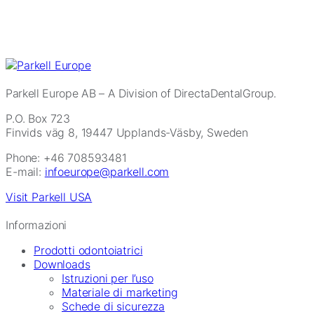
Parkell Europe AB
– A Division of DirectaDentalGroup.
P.O. Box 723
Finvids väg 8, 19447 Upplands-Väsby, Sweden
Phone: +46 708593481
E-mail:
infoeurope@parkell.com
Visit Parkell USA
Informazioni
Prodotti odontoiatrici
Downloads
Istruzioni per l’uso
Materiale di marketing
Schede di sicurezza