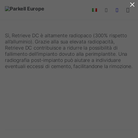
×
Skip to main content
Sì, Retrieve DC è altamente radiopaco (300% rispetto
all’alluminio). Grazie alla sua elevata radiopacità,
Retrieve DC contribuisce a ridurre la possibilità di
fallimento dell’impianto dovuto alla perimplantite. Una
radiografia post-impianto può aiutare a individuare
eventuali eccessi di cemento, facilitandone la rimozione.