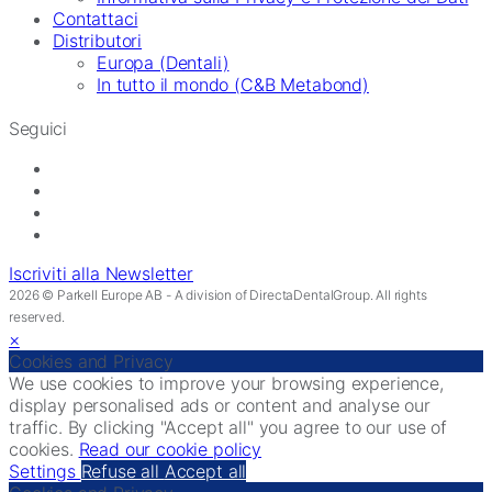
Contattaci
Distributori
Europa (Dentali)
In tutto il mondo (C&B Metabond)
Seguici
Iscriviti alla Newsletter
2026 © Parkell Europe AB - A division of DirectaDentalGroup. All rights
reserved.
×
Cookies and Privacy
We use cookies to improve your browsing experience,
display personalised ads or content and analyse our
traffic. By clicking "Accept all" you agree to our use of
cookies.
Read our cookie policy
Settings
Refuse all
Accept all