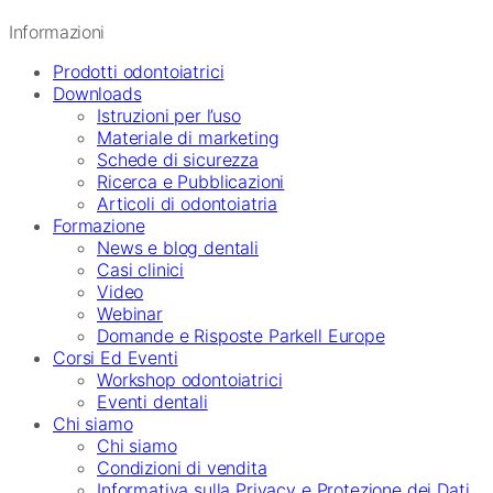
Informazioni
Prodotti odontoiatrici
Downloads
Istruzioni per l’uso
Materiale di marketing
Schede di sicurezza
Ricerca e Pubblicazioni
Articoli di odontoiatria
Formazione
News e blog dentali
Casi clinici
Video
Webinar
Domande e Risposte Parkell Europe
Corsi Ed Eventi
Workshop odontoiatrici
Eventi dentali
Chi siamo
Chi siamo
Condizioni di vendita
Informativa sulla Privacy e Protezione dei Dati