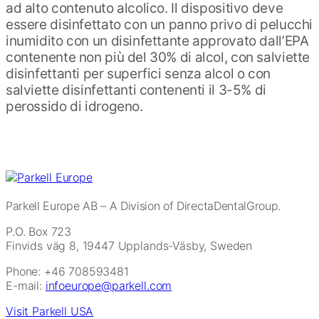
ad alto contenuto alcolico. Il dispositivo deve
essere disinfettato con un panno privo di pelucchi
inumidito con un disinfettante approvato dall’EPA
contenente non più del 30% di alcol, con salviette
disinfettanti per superfici senza alcol o con
salviette disinfettanti contenenti il 3-5% di
perossido di idrogeno.
Parkell Europe AB
– A Division of DirectaDentalGroup.
P.O. Box 723
Finvids väg 8, 19447 Upplands-Väsby, Sweden
Phone: +46 708593481
E-mail:
infoeurope@parkell.com
Visit Parkell USA