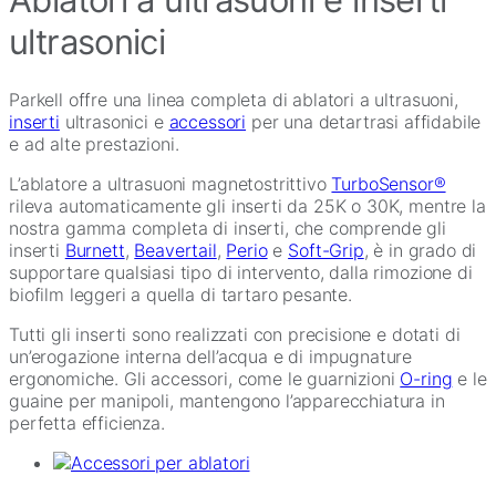
ultrasonici
Parkell offre una linea completa di ablatori a ultrasuoni,
inserti
ultrasonici e
accessori
per una detartrasi affidabile
e ad alte prestazioni.
L’ablatore a ultrasuoni magnetostrittivo
TurboSensor®
rileva automaticamente gli inserti da 25K o 30K, mentre la
nostra gamma completa di inserti, che comprende gli
inserti
Burnett
,
Beavertail
,
Perio
e
Soft-Grip
, è in grado di
supportare qualsiasi tipo di intervento, dalla rimozione di
biofilm leggeri a quella di tartaro pesante.
Tutti gli inserti sono realizzati con precisione e dotati di
un’erogazione interna dell’acqua e di impugnature
ergonomiche. Gli accessori, come le guarnizioni
O-ring
e le
guaine per manipoli, mantengono l’apparecchiatura in
perfetta efficienza.