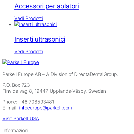
Accessori per ablatori
Vedi Prodotti
Inserti ultrasonici
Vedi Prodotti
Parkell Europe AB
– A Division of DirectaDentalGroup.
P.O. Box 723
Finvids väg 8, 19447 Upplands-Väsby, Sweden
Phone: +46 708593481
E-mail:
infoeurope@parkell.com
Visit Parkell USA
Informazioni