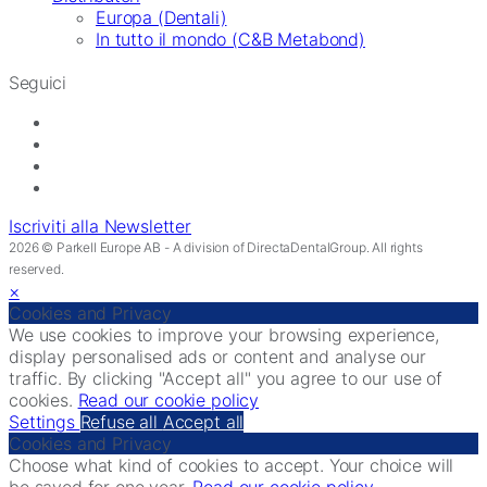
Europa (Dentali)
In tutto il mondo (C&B Metabond)
Seguici
Iscriviti alla Newsletter
2026 © Parkell Europe AB - A division of DirectaDentalGroup. All rights
reserved.
×
Cookies and Privacy
We use cookies to improve your browsing experience,
display personalised ads or content and analyse our
traffic. By clicking "Accept all" you agree to our use of
cookies.
Read our cookie policy
Settings
Refuse all
Accept all
Cookies and Privacy
Choose what kind of cookies to accept. Your choice will
be saved for one year.
Read our cookie policy