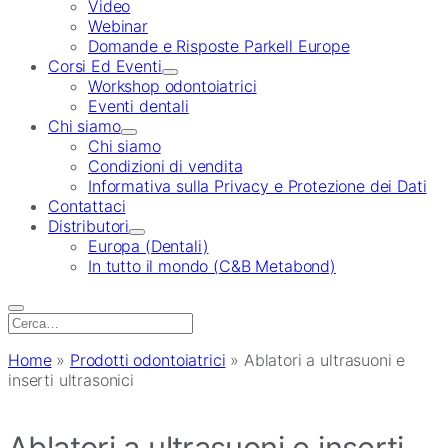
Video
Webinar
Domande e Risposte Parkell Europe
Corsi Ed Eventi
Workshop odontoiatrici
Eventi dentali
Chi siamo
Chi siamo
Condizioni di vendita
Informativa sulla Privacy e Protezione dei Dati
Contattaci
Distributori
Europa (Dentali)
In tutto il mondo (C&B Metabond)
Search
for:
Home
»
Prodotti odontoiatrici
»
Ablatori a ultrasuoni e
inserti ultrasonici
Ablatori a ultrasuoni e inserti