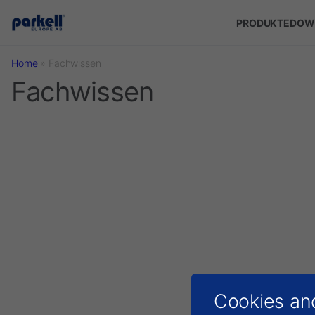
Skip to main content
PRODUKTE
DOW
Home
»
Fachwissen
Fachwissen
Cookies an