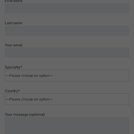
First name
Last name
Your email
Specialty*
Country*
Your message (optional)