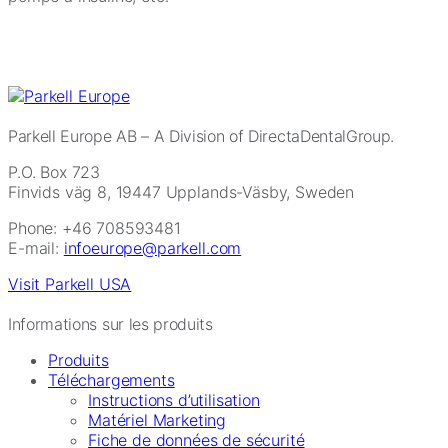
Parkell Europe AB
– A Division of DirectaDentalGroup.
P.O. Box 723
Finvids väg 8, 19447 Upplands-Väsby, Sweden
Phone: +46 708593481
E-mail:
infoeurope@parkell.com
Visit Parkell USA
Informations sur les produits
Produits
Téléchargements
Instructions d’utilisation
Matériel Marketing
Fiche de données de sécurité