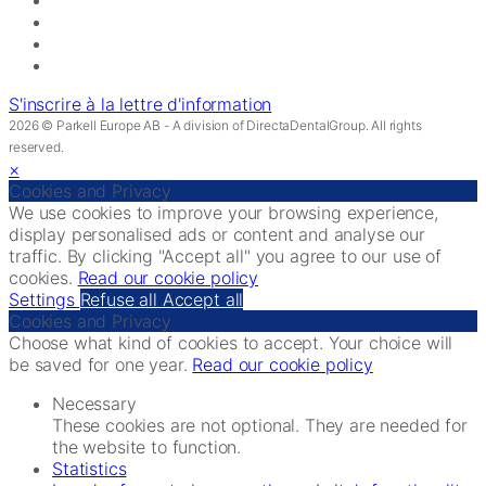
S'inscrire à la lettre d'information
2026 © Parkell Europe AB - A division of DirectaDentalGroup. All rights
reserved.
×
Cookies and Privacy
We use cookies to improve your browsing experience,
display personalised ads or content and analyse our
traffic. By clicking "Accept all" you agree to our use of
cookies.
Read our cookie policy
Settings
Refuse all
Accept all
Cookies and Privacy
Choose what kind of cookies to accept. Your choice will
be saved for one year.
Read our cookie policy
Necessary
These cookies are not optional. They are needed for
the website to function.
Statistics