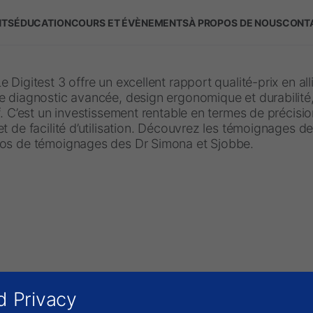
NTS
ÉDUCATION
COURS ET ÉVÈNEMENTS
À PROPOS DE NOUS
CONT
 Digitest 3 offre un excellent rapport qualité-prix en all
 diagnostic avancée, design ergonomique et durabilité, 
f. C’est un investissement rentable en termes de précisi
t de facilité d’utilisation. Découvrez les témoignages de
os de témoignages des Dr Simona et Sjobbe.
d Privacy