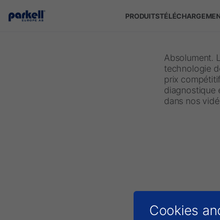
Skip to main content
PRODUITS
TÉLÉCHARGEME
Absolument. Le
technologie de
prix compétiti
diagnostique e
dans nos vidé
Cookies an