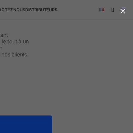
×
ACTEZ NOUS
DISTRIBUTEURS
iant
le tout à un
on
 nos clients