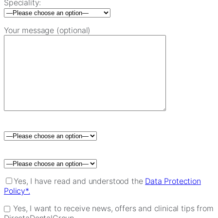
Speciality:
Your message (optional)
Please leave this field empty.
Yes, I have read and understood the
Data Protection
Policy*.
Yes, I want to receive news, offers and clinical tips from
DirectaDentalGroup.