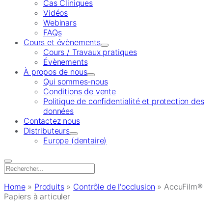
Cas Cliniques
Vidéos
Webinars
FAQs
Cours et évènements
Cours / Travaux pratiques
Évènements
À propos de nous
Qui sommes-nous
Conditions de vente
Politique de confidentialité et protection des
données
Contactez nous
Distributeurs
Europe (dentaire)
Search
for:
Home
»
Produits
»
Contrôle de l'occlusion
»
AccuFilm®
Papiers à articuler