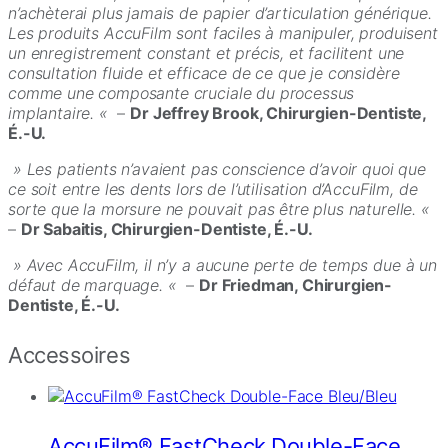
n’achèterai plus jamais de papier d’articulation générique.
Les produits AccuFilm sont faciles à manipuler, produisent
un enregistrement constant et précis, et facilitent une
consultation fluide et efficace de ce que je considère
comme une composante cruciale du processus
implantaire. «
–
Dr Jeffrey Brook, Chirurgien-Dentiste,
É.-U.
» Les patients n’avaient pas conscience d’avoir quoi que
ce soit entre les dents lors de l’utilisation d’AccuFilm, de
sorte que la morsure ne pouvait pas être plus naturelle. «
–
Dr Sabaitis, Chirurgien-Dentiste, É.-U.
» Avec AccuFilm, il n’y a aucune perte de temps due à un
défaut de marquage. «
–
Dr Friedman, Chirurgien-
Dentiste, É.-U.
Accessoires
AccuFilm® FastCheck Double-Face