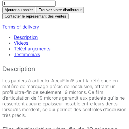
quantité
de
Ajouter au panier
Trouvez votre distributeur
AccuFilm®
Contacter le représentant des ventes
Papiers
à
Terms of delivery
articuler
Description
Videos
Téléchargements
Testimonials
Description
Les papiers à articuler AccuFilm® sont la référence en
matière de marquage précis de l’occlusion, offrant un
profil ultra-fin de seulement 19 microns. Ce film
d’articulation de 19 microns garantit aux patients qu’ils ne
ressentent aucune épaisseur notable entre leurs dents
lorsqu’ils mordent, ce qui permet des contrôles d’occlusion
très précis.