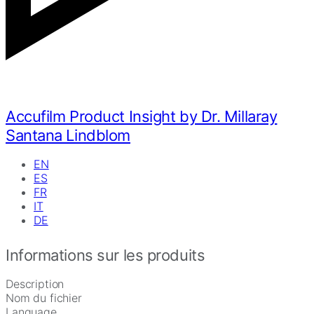
Accufilm Product Insight by Dr. Millaray
Santana Lindblom
EN
ES
FR
IT
DE
Informations sur les produits
Description
Nom du fichier
Language