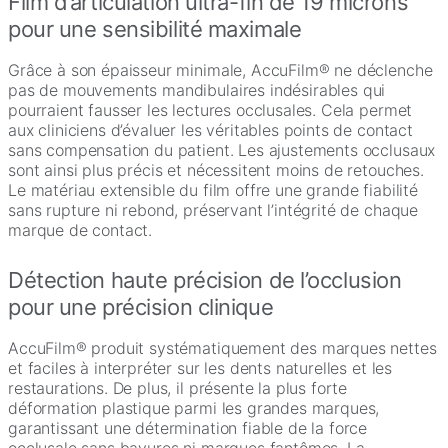
Film d’articulation ultra-fin de 19 microns
pour une sensibilité maximale
Grâce à son épaisseur minimale, AccuFilm® ne déclenche
pas de mouvements mandibulaires indésirables qui
pourraient fausser les lectures occlusales. Cela permet
aux cliniciens d’évaluer les véritables points de contact
sans compensation du patient. Les ajustements occlusaux
sont ainsi plus précis et nécessitent moins de retouches.
Le matériau extensible du film offre une grande fiabilité
sans rupture ni rebond, préservant l’intégrité de chaque
marque de contact.
Détection haute précision de l’occlusion
pour une précision clinique
AccuFilm® produit systématiquement des marques nettes
et faciles à interpréter sur les dents naturelles et les
restaurations. De plus, il présente la plus forte
déformation plastique parmi les grandes marques,
garantissant une détermination fiable de la force
occlusale sans bavures ni marques fantômes. La