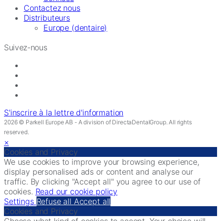
Contactez nous
Distributeurs
Europe (dentaire)
Suivez-nous
S'inscrire à la lettre d'information
2026 © Parkell Europe AB - A division of DirectaDentalGroup. All rights
reserved.
×
Cookies and Privacy
We use cookies to improve your browsing experience,
display personalised ads or content and analyse our
traffic. By clicking "Accept all" you agree to our use of
cookies.
Read our cookie policy
Settings
Refuse all
Accept all
Cookies and Privacy
Choose what kind of cookies to accept. Your choice will