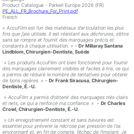
Product Catalogue - Parkell Europe 2026 (FR)
PE_ALL_FR_Brochure_For_Print.pdf
French
« AccuFilm est l’un des matériaux d’articulation les plus
fins que j’aie utilisés. Il est résistant aux déchirures, s’étire
sans se rompre et fournit des marquages précis et
constants à chaque utilisation. »
–
Dr Millaray Santana
Lindblom, Chirurgien-Dentiste, Suède
» Les produits AccuFilm ont bien fonctionné pour fournir
des marquages clairement visibles et faciles à lire, ce qui
a permis de réduire le nombre de tentatives pour obtenir
de bons repères. »
–
Dr Frank Siracusa, Chirurgien-
Dentiste, É.-U.
» AccuFilm a permis d’obtenir des marquages très clairs
et nets, ce qui a renforcé ma confiance. «
–
Dr Charles
Crowl, Chirurgien-Dentiste, É.-U.
» Un enregistrement constant et sans bavures est
essentiel pour prévenir la nécrose par pression de l’os
environnant et, en fin de compte, l’échec de l’implant. Je