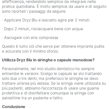
all’efficienza, rendendolo semplice da integrare nella
pratica quotidiana. È molto semplice da usare e di seguito
sono riportati i passaggi da seguire.
· Applicare Dryz Blu e lasciarlo agire per 2 minuti
· Dopo 2 minuti, risciacquare bene con acqua
· Asciugare con aria compressa
Questo è tutto ciò che serve per ottenere impronte pulite
e accurate con il minimo sforzo.
Utilizza Dryz Blu in siringhe o capsule monodose?
Personalmente, nel mio studio dentistico ho sempre
entrambe le versioni. Scelgo le capsule se sto trattando
solo due o tre denti, ma preferisco le siringhe se devo
trattare un’area più estesa. Se la siringa viene utilizzata su
più pazienti, abbiamo l’accortezza di usare una guaina
protettiva e di disinfettare comunque la siringa con
salviettine tra un paziente e l’altro.
Conclusione