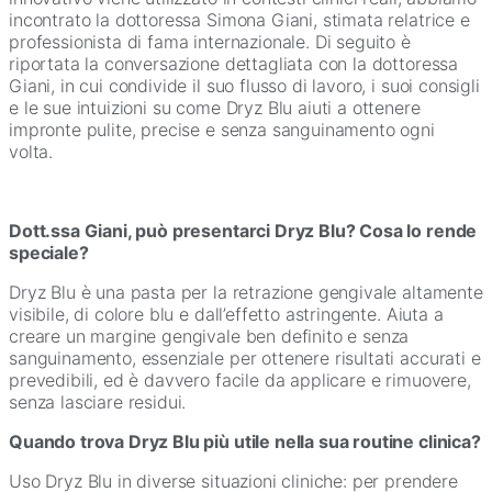
incontrato la dottoressa Simona Giani, stimata relatrice e
professionista di fama internazionale. Di seguito è
riportata la conversazione dettagliata con la dottoressa
Giani, in cui condivide il suo flusso di lavoro, i suoi consigli
e le sue intuizioni su come Dryz Blu aiuti a ottenere
impronte pulite, precise e senza sanguinamento ogni
volta.
Dott.ssa Giani, può presentarci Dryz Blu? Cosa lo rende
speciale?
Dryz Blu è una pasta per la retrazione gengivale altamente
visibile, di colore blu e dall’effetto astringente. Aiuta a
creare un margine gengivale ben definito e senza
sanguinamento, essenziale per ottenere risultati accurati e
prevedibili, ed è davvero facile da applicare e rimuovere,
senza lasciare residui.
Quando trova Dryz Blu più utile nella sua routine clinica?
Uso Dryz Blu in diverse situazioni cliniche: per prendere