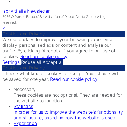
Iscriviti alla Newsletter
2026 © Parkell Europe AB - A division of DirectaDentalGroup. All rights
reserved.
×
Cookies and Privacy
We use cookies to improve your browsing experience,
display personalised ads or content and analyse our
traffic. By clicking "Accept all" you agree to our use of
cookies.
Read our cookie policy
Settings
Refuse all
Accept all
Cookies and Privacy
Choose what kind of cookies to accept. Your choice will
be saved for one year.
Read our cookie policy
Necessary
These cookies are not optional. They are needed for
the website to function.
Statistics
In order for us to improve the website's functionality
and structure, based on how the website is used.
Experience