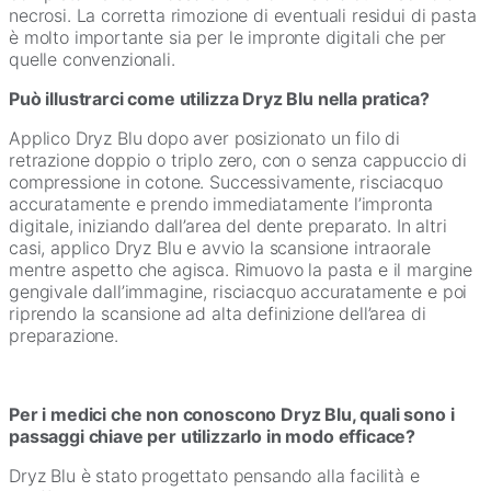
necrosi. La corretta rimozione di eventuali residui di pasta
è molto importante sia per le impronte digitali che per
quelle convenzionali.
Può illustrarci come utilizza Dryz Blu nella pratica?
Applico Dryz Blu dopo aver posizionato un filo di
retrazione doppio o triplo zero, con o senza cappuccio di
compressione in cotone. Successivamente, risciacquo
accuratamente e prendo immediatamente l’impronta
digitale, iniziando dall’area del dente preparato. In altri
casi, applico Dryz Blu e avvio la scansione intraorale
mentre aspetto che agisca. Rimuovo la pasta e il margine
gengivale dall’immagine, risciacquo accuratamente e poi
riprendo la scansione ad alta definizione dell’area di
preparazione.
Per i medici che non conoscono Dryz Blu, quali sono i
passaggi chiave per utilizzarlo in modo efficace?
Dryz Blu è stato progettato pensando alla facilità e