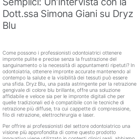
Semplici: Un’Intervista con la
Dott.ssa Simona Giani su Dryz
Blu
Come possono i professionisti odontoiatrici ottenere
impronte pulite e precise senza la frustrazione del
sanguinamento o la necessità di appuntamenti ripetuti? In
odontoiatria, ottenere impronte accurate mantenendo al
contempo la salute e la visibilità dei tessuti può essere
una sfida. Dryz Blu, una pasta astringente per la retrazione
gengivale di colore blu brillante, offre una soluzione
affidabile e veloce sia per le impronte digitali che per
quelle tradizionali ed è compatibile con le tecniche di
retrazione più diffuse, tra cui cappette di compressione,
filo di retrazione, elettrochirurgia e laser.
Per offrire ai professionisti del settore odontoiatrico una
visione più approfondita di come questo prodotto
innovativo viene utilizzato in contesti clinici reali, abbiamo