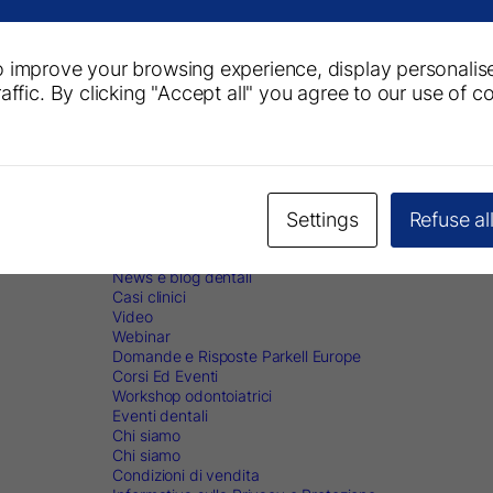
 improve your browsing experience, display personalis
Informazioni
Seguici
affic. By clicking "Accept all" you agree to our use of c
ntalGroup.
Prodotti odontoiatrici
Downloads
lands-
Istruzioni per l’uso
Materiale di marketing
Iscriviti all
Schede di sicurezza
Settings
Refuse al
Ricerca e Pubblicazioni
ll.com
Articoli di odontoiatria
Formazione
News e blog dentali
Casi clinici
Video
Webinar
Domande e Risposte Parkell Europe
Corsi Ed Eventi
Workshop odontoiatrici
Eventi dentali
Chi siamo
Chi siamo
Condizioni di vendita