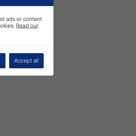
ed ads or content
ookies.
Read our
a Newsletter
l
Accept all