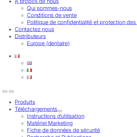
À propos de nous
Qui sommes-nous
Conditions de vente
Politique de confidentialité et protection de
Contactez nous
Distributeurs
Europe (dentaire)
Produits
Téléchargements
Instructions d’utilisation
Matériel Marketing
Fiche de données de sécurité