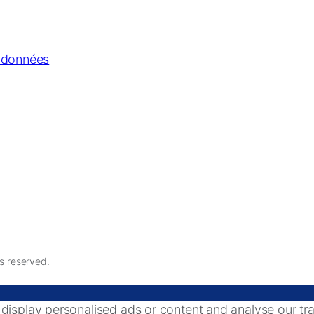
s données
ts reserved.
splay personalised ads or content and analyse our traff