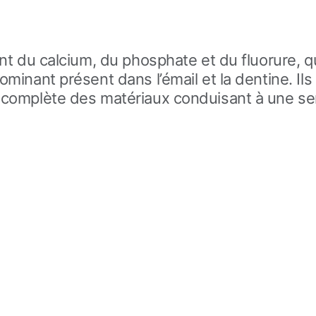
èrent du calcium, du phosphate et du fluorure,
dominant présent dans l’émail et la dentine. I
ncomplète des matériaux conduisant à une sensi