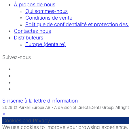
À propos de nous
Qui sommes-nous
Conditions de vente
Politique de confidentialité et protection de
Contactez nous
Distributeurs
Europe (dentaire)
Suivez-nous
S'inscrire à la lettre d'information
2026 © Parkell Europe AB - A division of DirectaDentalGroup. All righ
×
Cookies and Privacy
We use cookies to improve your browsing experience, di