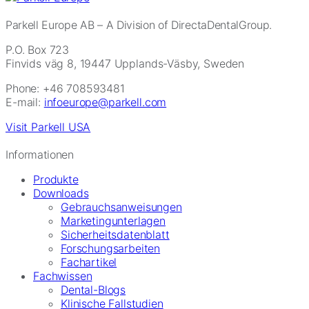
Parkell Europe AB
– A Division of DirectaDentalGroup.
P.O. Box 723
Finvids väg 8, 19447 Upplands-Väsby, Sweden
Phone: +46 708593481
E-mail:
infoeurope@parkell.com
Visit Parkell USA
Informationen
Produkte
Downloads
Gebrauchsanweisungen
Marketingunterlagen
Sicherheitsdatenblatt
Forschungsarbeiten
Fachartikel
Fachwissen
Dental-Blogs
Klinische Fallstudien