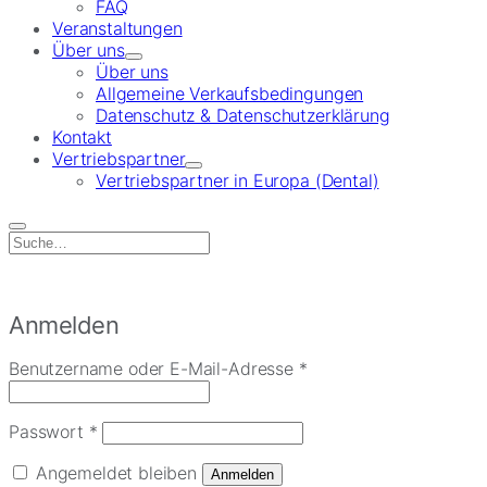
FAQ
Veranstaltungen
Über uns
Über uns
Allgemeine Verkaufsbedingungen
Datenschutz & Datenschutzerklärung
Kontakt
Vertriebspartner
Vertriebspartner in Europa (Dental)
Search
for:
Anmelden
Erforderlich
Benutzername oder E-Mail-Adresse
*
Erforderlich
Passwort
*
Angemeldet bleiben
Anmelden