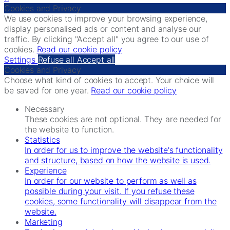
Cookies and Privacy
We use cookies to improve your browsing experience,
display personalised ads or content and analyse our
traffic. By clicking "Accept all" you agree to our use of
cookies.
Read our cookie policy
Settings
Refuse all
Accept all
Cookies and Privacy
Choose what kind of cookies to accept. Your choice will
be saved for one year.
Read our cookie policy
Necessary
These cookies are not optional. They are needed for
the website to function.
Statistics
In order for us to improve the website's functionality
and structure, based on how the website is used.
Experience
In order for our website to perform as well as
possible during your visit. If you refuse these
cookies, some functionality will disappear from the
website.
Marketing