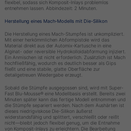
flexibel, sodass sich Komposit-Inlays problemlos
entnehmen lassen. Abbindezeit: 2 Minuten.
Herstellung eines Mach-Modells mit Die-Silikon
Die Herstellung eines Mach-Stumpfes ist unkompliziert.
Mit einer herkömmlichen Abformpistole wird das
Material direkt aus der Automix-Kartusche in eine
Alginat- oder reversible Hydrokolloidabformung injiziert.
Ein Anmischen ist nicht erforderlich. Zusätzlich ist Mach
hochfließfähig, wodurch es deutlich besser als Gips
fließt und eine stabile, glatte Oberfläche zur
detailgetreuen Wiedergabe erzeugt.
Sobald die Stümpfe ausgegossen sind, wird mit Super-
Fast Blu-Mousse® eine Modellbasis erstellt. Bereits zwei
Minuten später kann das fertige Modell entnommen und
die Stümpfe separiert werden. Nach dem Aushärten ist
dieses niedrigviskose Die-Silikon äußerst
widerstandsfähig und splittert, verschleißt oder reißt
nicht—bleibt jedoch flexibel genug, um die Entnahme
von Komposit-Inlays zu erleichtern. Die Bearbeitung