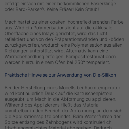
erfolgt einfach mit einer herkömmlichen Rasierklinge
oder Bard-Parker®. Keine Fräser! Kein Staub!
Mach härtet zu einer opaken, hochreflektierenden Farbe
aus. Wird ein Polymerisationslicht auf die okklusale
Oberfläche eines Inlays gerichtet, wird das Licht
reflektiert und von den Präparationswänden und -böden
zurückgeworfen, wodurch eine Polymerisation aus allen
Richtungen unterstützt wird. Alternativ kann eine
Wärmebehandlung erfolgen: Kompositrestaurationen
werden hierzu in einem Ofen bei 250° temperiert.
Praktische Hinweise zur Anwendung von Die-Silikon
Bei der Herstellung eines Modells bei Raumtemperatur
wird kontinuierlich Druck auf die Kartuschenpistole
ausgeübt, um Mach in die Abformung zu applizieren.
Während des Applizierens fließt das Material
unmittelbar in den Bereich der Abformung, an dem sich
die Applikationsspitze befindet. Beim Weiterführen der
Spitze entlang des Zahnbogens wird kontinuierlich
frisch angemischtes Material abgegeben. Dadurch