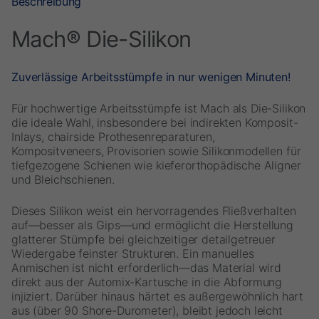
Beschreibung
Mach® Die-Silikon
Zuverlässige Arbeitsstümpfe in nur wenigen Minuten!
Für hochwertige Arbeitsstümpfe ist Mach als Die-Silikon
die ideale Wahl, insbesondere bei indirekten Komposit-
Inlays, chairside Prothesenreparaturen,
Kompositveneers, Provisorien sowie Silikonmodellen für
tiefgezogene Schienen wie kieferorthopädische Aligner
und Bleichschienen.
Dieses Silikon weist ein hervorragendes Fließverhalten
auf—besser als Gips—und ermöglicht die Herstellung
glatterer Stümpfe bei gleichzeitiger detailgetreuer
Wiedergabe feinster Strukturen. Ein manuelles
Anmischen ist nicht erforderlich—das Material wird
direkt aus der Automix-Kartusche in die Abformung
injiziert. Darüber hinaus härtet es außergewöhnlich hart
aus (über 90 Shore-Durometer), bleibt jedoch leicht